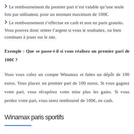
Le remboursement du premier pari n’est valable qu’une seule
fois par utilisateur, pour un montant maximum de 100€.
Le remboursement s’effectue en cash et non en paris gratuits.
Vous pouvez donc retirer l’argent si vous le souhaitez, ou bien
continuer à jouer sur le site.
Exemple : Que se passe-t-il si vous réalisez un premier pari de
100€ ?
Vous vous créez un compte Winamax et faites un dépôt de 100
euros. Vous placez un premier pari de 100 euros. Si vous gagnez
votre pari, vous récupérez votre mise plus les gains. Si vous
perdez votre pari, vous serez remboursé de 100€, en cash.
winamax paris sportifs