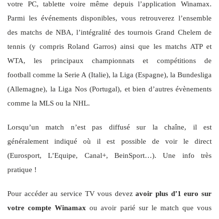
votre PC, tablette voire même depuis l’application Winamax.
Parmi les événements disponibles, vous retrouverez l’ensemble
des matchs de NBA, l’intégralité des tournois Grand Chelem de
tennis (y compris Roland Garros) ainsi que les matchs ATP et
WTA, les principaux championnats et compétitions de
football comme la Serie A (Italie), la Liga (Espagne), la Bundesliga
(Allemagne), la Liga Nos (Portugal), et bien d’autres évènements
comme la MLS ou la NHL.
Lorsqu’un match n’est pas diffusé sur la chaîne, il est
généralement indiqué où il est possible de voir le direct
(Eurosport, L’Equipe, Canal+, BeinSport…). Une info très
pratique !
Pour accéder au service TV vous devez
avoir plus d’1 euro sur
votre compte Winamax
ou avoir parié sur le match que vous