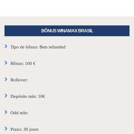
BÔNUS WINAMAX BRASIL
Tipo de bônus: Bets refunded
Bônus: 100 €
Rollover:
Depósito mín: 10€
Odd mín:
Prazo: 30 jours