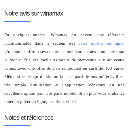
notre avis sur winamax
En quelques années, Winamax est devenu une référence
incontournable dans le secteur des
paris sportifs en ligne
.
L’opérateur offre à ses clients les meilleures cotes pour parier sur
le foot et l’un des meilleurs bonus de bienvenue aux nouveaux
venus, avec une offre de pari remboursé en cash de 100 euros.
Même si le design du site ne fait pas parti de nos préférés, il est
très simple d’utilisation et l’application Winamax est une
excellente option pour vos paris mobile. Si en plus vous souhaitez
jouer au poker en ligne, inscrivez-vous!
notes et références