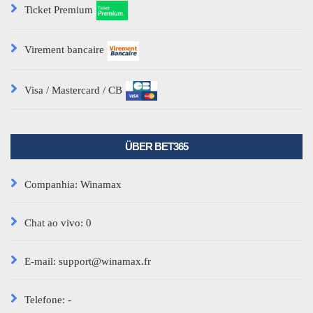
Ticket Premium
Virement bancaire
Visa / Mastercard / CB
ÜBER BET365
Companhia: Winamax
Chat ao vivo: 0
E-mail: support@winamax.fr
Telefone: -