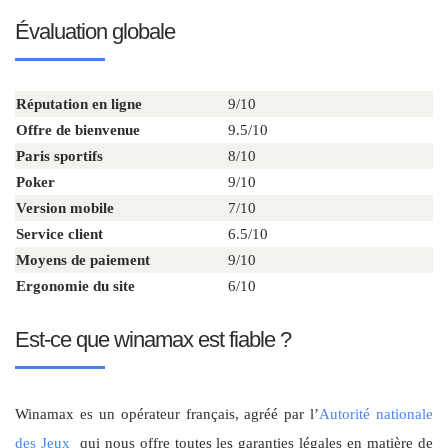
évaluation globale
Réputation en ligne
9/10
Offre de bienvenue
9.5/10
Paris sportifs
8/10
Poker
9/10
Version mobile
7/10
Service client
6.5/10
Moyens de paiement
9/10
Ergonomie du site
6/10
est-ce que winamax est fiable ?
Winamax es un opérateur français, agréé par l’
Autorité nationale
des Jeux
qui nous offre toutes les garanties légales en matière de