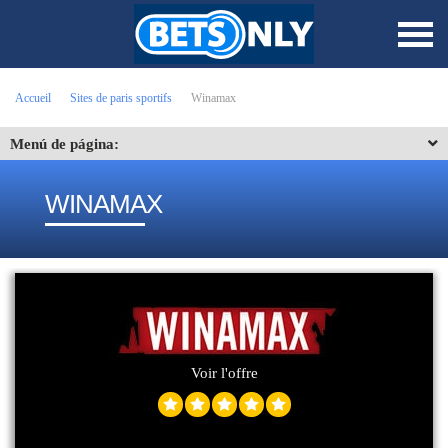
Accueil
Sites de paris sportifs
Winamax
Menú de página:
WINAMAX
Voir l'offre