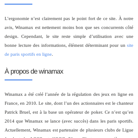
L’ergonomie n’est clairement pas le point fort de ce site. À notre
avis, Winamax est nettement moins bon que ses concurrents côté
design. Cependant, le site reste simple d’utilisation avec une
bonne lecture des informations, élément déterminant pour un
site
de paris sportifs en ligne
.
à propos de winamax
Winamax a été créé l’année de la régulation des jeux en ligne en
France, en 2010. Le site, dont l’un des actionnaires est le chanteur
Patrick Bruel, est à la base un opérateur de poker. Ce n’est qu’en
2014 que Winamax se lance (avec succès) dans les paris sportifs.
Actuellement, Winamax est partenaire de plusieurs clubs de Ligue