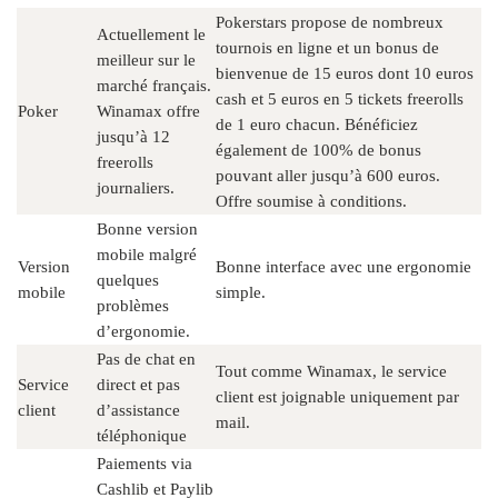
Pokerstars propose de nombreux
Actuellement le
tournois en ligne et un bonus de
meilleur sur le
bienvenue de 15 euros dont 10 euros
marché français.
cash et 5 euros en 5 tickets freerolls
Poker
Winamax offre
de 1 euro chacun. Bénéficiez
jusqu’à 12
également de 100% de bonus
freerolls
pouvant aller jusqu’à 600 euros.
journaliers.
Offre soumise à conditions.
Bonne version
mobile malgré
Version
Bonne interface avec une ergonomie
quelques
mobile
simple.
problèmes
d’ergonomie.
Pas de chat en
Tout comme Winamax, le service
Service
direct et pas
client est joignable uniquement par
client
d’assistance
mail.
téléphonique
Paiements via
Cashlib et Paylib