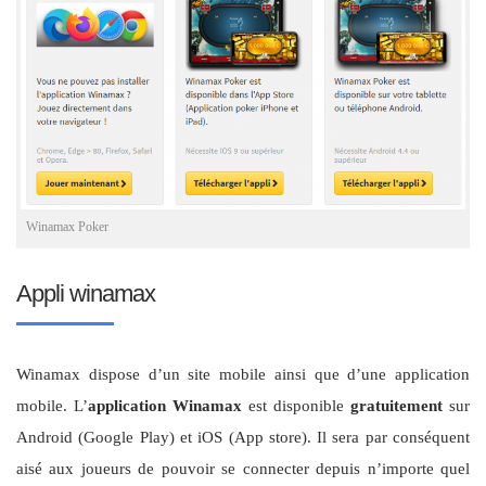
Winamax Poker
appli winamax
Winamax dispose d’un site mobile ainsi que d’une application
mobile. L’
application Winamax
est disponible
gratuitement
sur
Android (Google Play) et iOS (App store). Il sera par conséquent
aisé aux joueurs de pouvoir se connecter depuis n’importe quel