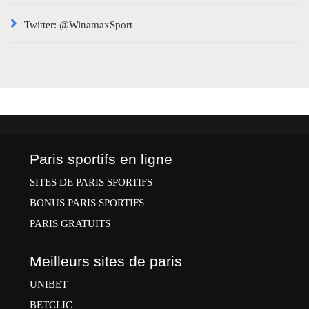
Twitter: @WinamaxSport
Paris sportifs en ligne
SITES DE PARIS SPORTIFS
BONUS PARIS SPORTIFS
PARIS GRATUITS
Meilleurs sites de paris
UNIBET
BETCLIC