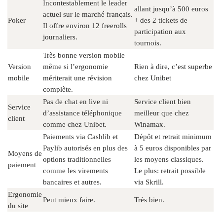
Incontestablement le leader
allant jusqu’à 500 euros
actuel sur le marché français.
Poker
+ des 2 tickets de
Il offre environ 12 freerolls
participation aux
journaliers.
tournois.
Très bonne version mobile
Version
même si l’ergonomie
Rien à dire, c’est superbe
mobile
mériterait une révision
chez Unibet
complète.
Pas de chat en live ni
Service client bien
Service
d’assistance téléphonique
meilleur que chez
client
comme chez Unibet.
Winamax.
Paiements via Cashlib et
Dépôt et retrait minimum
Paylib autorisés en plus des
à 5 euros disponibles par
Moyens de
options traditionnelles
les moyens classiques.
paiement
comme les virements
Le plus: retrait possible
bancaires et autres.
via Skrill.
Ergonomie
Peut mieux faire.
Très bien.
du site