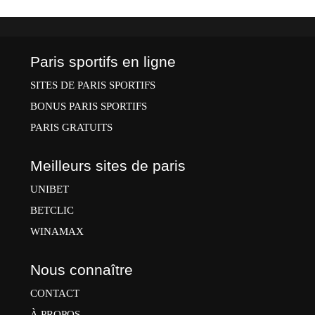
Paris sportifs en ligne
SITES DE PARIS SPORTIFS
BONUS PARIS SPORTIFS
PARIS GRATUITS
Meilleurs sites de paris
UNIBET
BETCLIC
WINAMAX
Nous connaître
CONTACT
À PROPOS