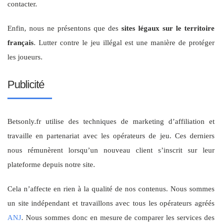
contacter.
Enfin, nous ne présentons que des
sites légaux sur le territoire
français
. Lutter contre le jeu illégal est une manière de protéger
les joueurs.
publicité
Betsonly.fr utilise des techniques de marketing d’affiliation et
travaille en partenariat avec les opérateurs de jeu. Ces derniers
nous rémunèrent lorsqu’un nouveau client s’inscrit sur leur
plateforme depuis notre site.
Cela n’affecte en rien à la qualité de nos contenus. Nous sommes
un site indépendant et travaillons avec tous les opérateurs agréés
ANJ
. Nous sommes donc en mesure de comparer les services des